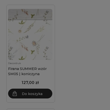
Decordruk
Firana SUMMER wzór
SM05 | koniczyna
127,00 zł
Do koszyka