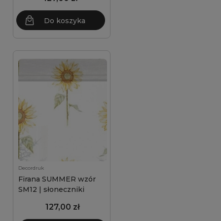
Do koszyka
Decordruk
Firana SUMMER wzór
SM12 | słoneczniki
127,00 zł