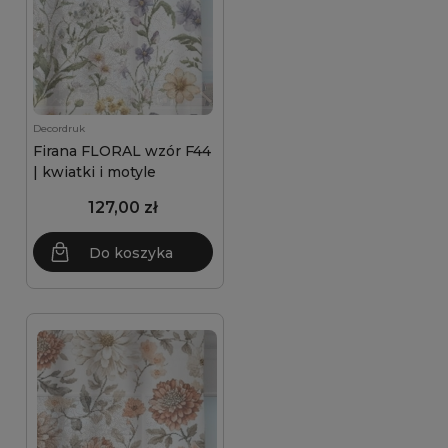
Decordruk
Firana FLORAL wzór F44
| kwiatki i motyle
127,00 zł
Do koszyka