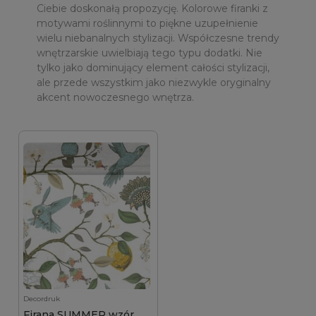
Ciebie doskonałą propozycję. Kolorowe firanki z
motywami roślinnymi to piękne uzupełnienie
wielu niebanalnych stylizacji. Współczesne trendy
wnętrzarskie uwielbiają tego typu dodatki. Nie
tylko jako dominujący element całości stylizacji,
ale przede wszystkim jako niezwykle oryginalny
akcent nowoczesnego wnętrza.
Decordruk
Firana SUMMER wzór