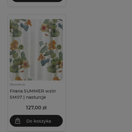
Decordruk
Firana SUMMER wzór
SM07 | nasturcje
127,00 zł
Do koszyka