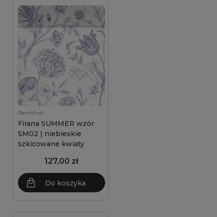
Decordruk
Firana SUMMER wzór
SM02 | niebieskie
szkicowane kwiaty
127,00 zł
Do koszyka