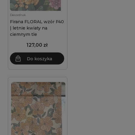
Decordruk
Firana FLORAL wzór F40
| letnie kwiaty na
ciemnym tle
127,00 zł
Do koszyka