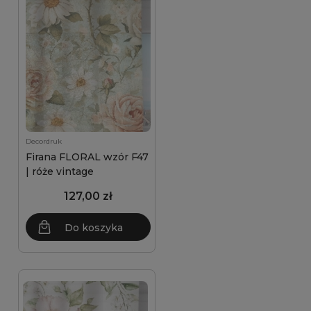
Decordruk
Firana FLORAL wzór F47
| róże vintage
127,00 zł
Do koszyka