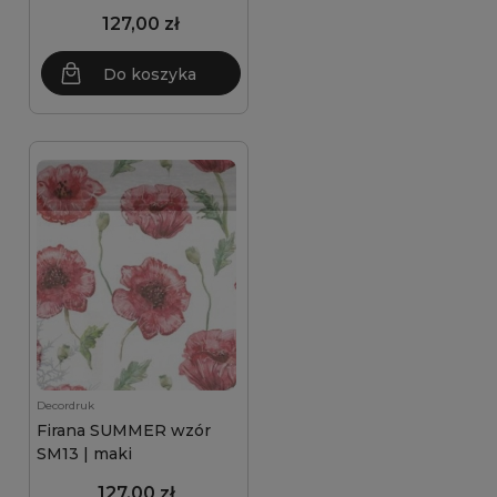
127,00 zł
Do koszyka
Decordruk
Firana SUMMER wzór
SM13 | maki
127,00 zł