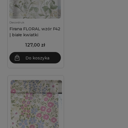
Decordruk
Firana FLORAL wzór F42
| białe kwiatki
127,00 zł
Do koszyka