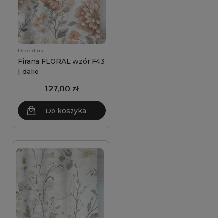
Decordruk
Firana FLORAL wzór F43
| dalie
127,00 zł
Do koszyka