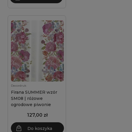
Decordruk
Firana SUMMER wzór
SM08 | różowe
ogrodowe piwonie
127,00 zł
Do koszyka