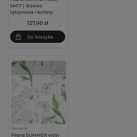
SM17 | drzewo
cytrynowe i kolibry
127,00 zł
Do koszyka
Decordruk
Firana SUMMER wzór