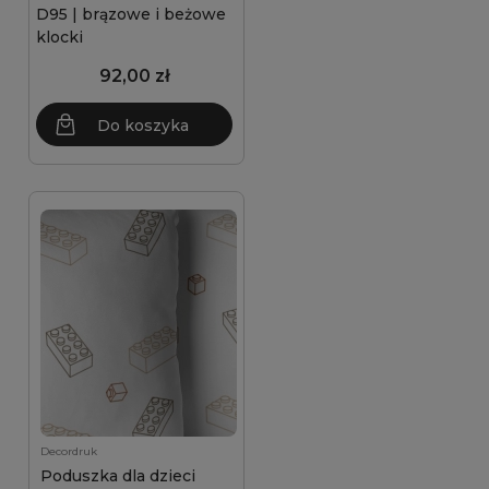
D95 | brązowe i beżowe
klocki
92,00 zł
Do koszyka
Decordruk
Poduszka dla dzieci