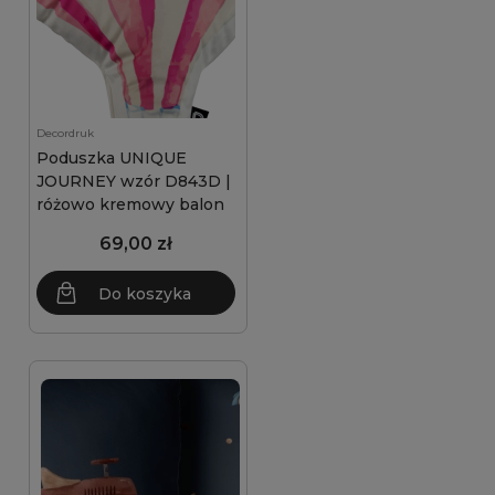
Decordruk
Poduszka UNIQUE
JOURNEY wzór D843D |
różowo kremowy balon
69,00 zł
Do koszyka