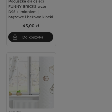
Poduszka dla dzieci
FUNNY BRICKS wzór
D95 z imieniem |
brązowe i beżowe klocki
45,00 zł
Do koszyka
Decordruk