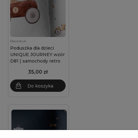
Decordruk
Poduszka dla dzieci
UNIQUE JOURNEY wzór
D81 | samochody retro
35,00 zł
Do koszyka