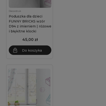
Decordruk
Poduszka dla dzieci
FUNNY BRICKS wzór
D94 z imieniem | różowe
i błękitne klocki
45,00 zł
Do koszyka