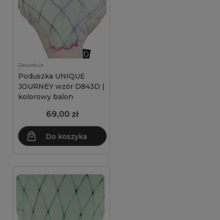
Decordruk
Poduszka UNIQUE
JOURNEY wzór D843D |
kolorowy balon
69,00 zł
Do koszyka