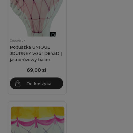
Decordruk
Poduszka UNIQUE
JOURNEY wzór D843D |
jasnoróżowy balon
69,00 zł
Do koszyka