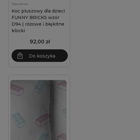
Decordruk
Koc pluszowy dla dzieci
FUNNY BRICKS wzór
D94 | różowe i błękitne
klocki
92,00 zł
Do koszyka