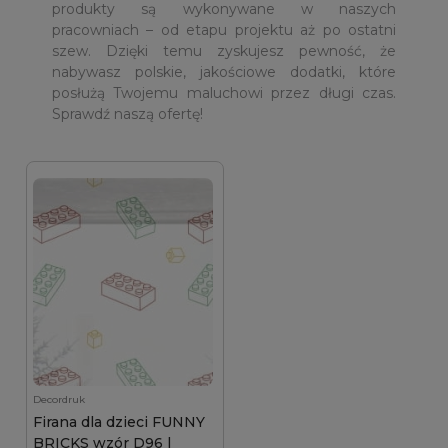
produkty są wykonywane w naszych
pracowniach – od etapu projektu aż po ostatni
szew. Dzięki temu zyskujesz pewność, że
nabywasz polskie, jakościowe dodatki, które
posłużą Twojemu maluchowi przez długi czas.
Sprawdź naszą ofertę!
Decordruk
Firana dla dzieci FUNNY
BRICKS wzór D96 |