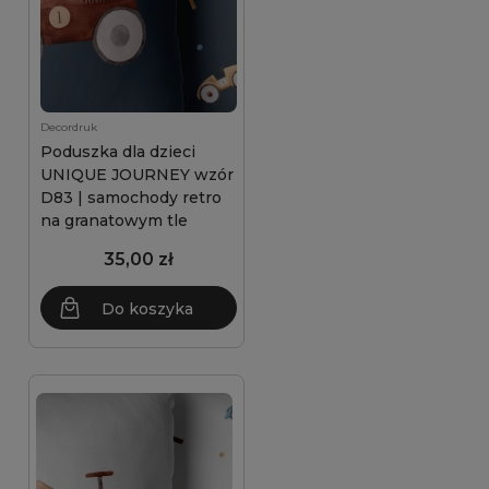
Decordruk
Poduszka dla dzieci
UNIQUE JOURNEY wzór
D83 | samochody retro
na granatowym tle
35,00 zł
Do koszyka