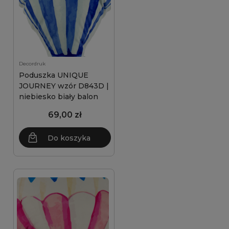
Decordruk
Poduszka UNIQUE
JOURNEY wzór D843D |
niebiesko biały balon
69,00 zł
Do koszyka