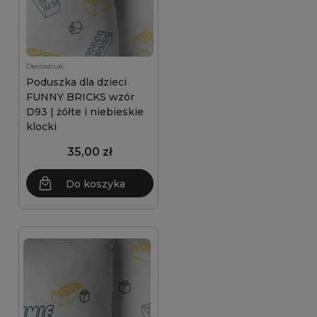
Decordruk
Poduszka dla dzieci
FUNNY BRICKS wzór
D93 | żółte i niebieskie
klocki
35,00 zł
Do koszyka