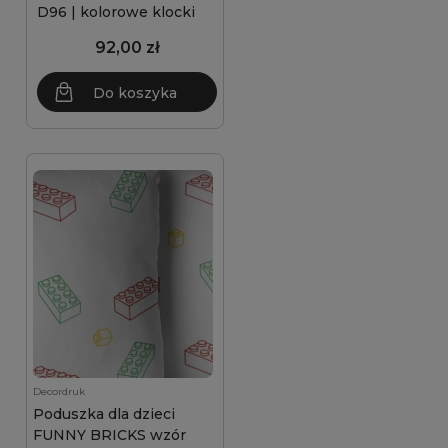
D96 | kolorowe klocki
92,00 zł
Do koszyka
Decordruk
Poduszka dla dzieci
FUNNY BRICKS wzór