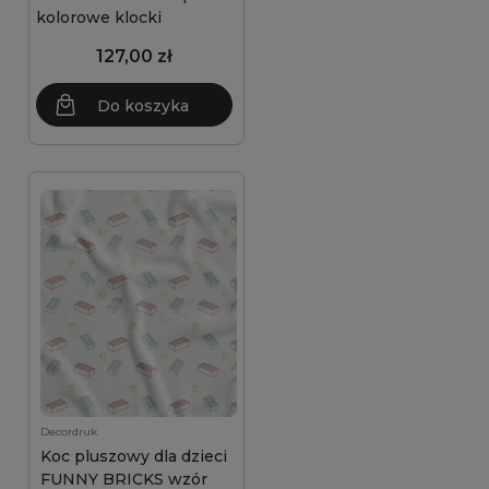
kolorowe klocki
127,00 zł
Do koszyka
Decordruk
Koc pluszowy dla dzieci
FUNNY BRICKS wzór