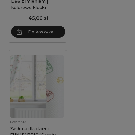
D96 z imieniem |
kolorowe klocki
45,00 zł
Do koszyka
Decordruk
Zasłona dla dzieci