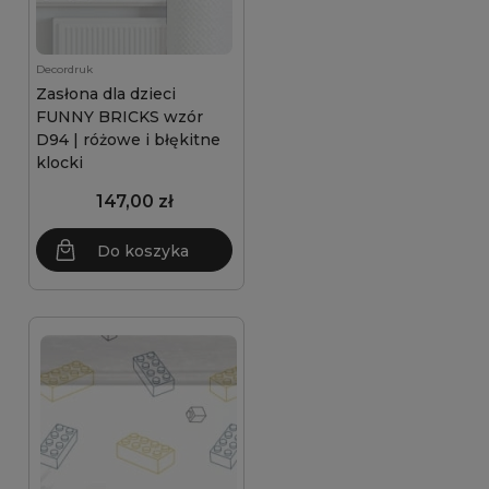
Decordruk
Zasłona dla dzieci
FUNNY BRICKS wzór
D94 | różowe i błękitne
klocki
147,00 zł
Do koszyka