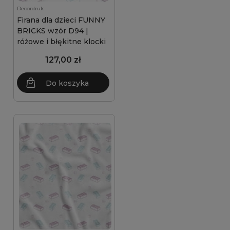
Decordruk
Firana dla dzieci FUNNY
BRICKS wzór D94 |
różowe i błękitne klocki
127,00 zł
Do koszyka