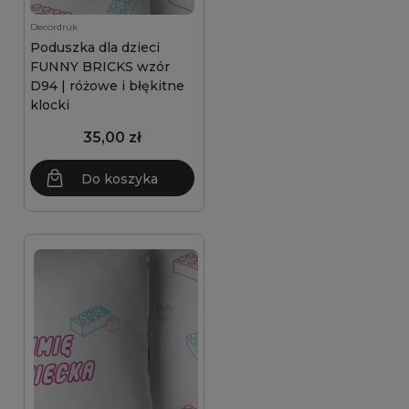
Decordruk
Poduszka dla dzieci
FUNNY BRICKS wzór
D94 | różowe i błękitne
klocki
35,00 zł
Do koszyka