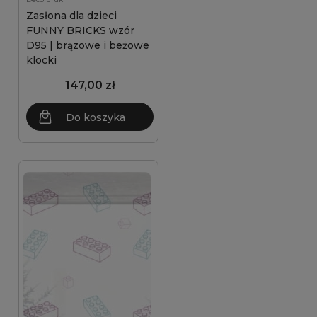
Zasłona dla dzieci
FUNNY BRICKS wzór
D95 | brązowe i beżowe
klocki
147,00 zł
Do koszyka