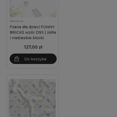
Decordruk
Firana dla dzieci FUNNY
BRICKS wzór D93 | żółte
i niebieskie klocki
127,00 zł
Do koszyka