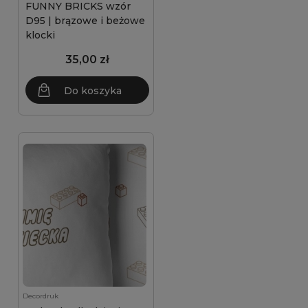
FUNNY BRICKS wzór
D95 | brązowe i beżowe
klocki
35,00 zł
Do koszyka
Decordruk