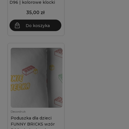
D96 | kolorowe klocki
35,00 zł
Do koszyka
Decordruk
Poduszka dla dzieci
FUNNY BRICKS wzór