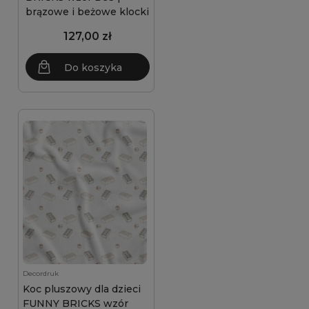
brązowe i beżowe klocki
127,00 zł
Do koszyka
Decordruk
Koc pluszowy dla dzieci
FUNNY BRICKS wzór