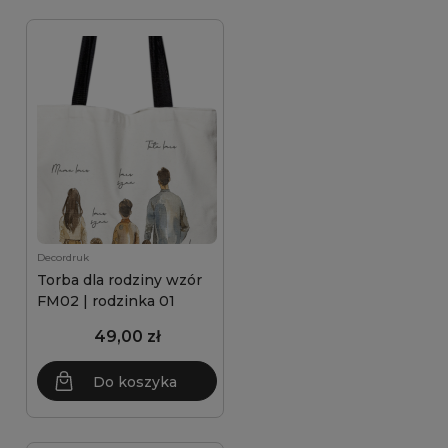
Decordruk
Torba dla rodziny wzór
FM02 | rodzinka 01
49,00 zł
Do koszyka