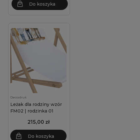
Do koszyka
Decordruk
Leżak dla rodziny wzór
FM02 | rodzinka 01
215,00 zł
Do koszyka