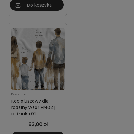
Do koszyka
Decordruk
Koc pluszowy dla
rodziny wzór FM02 |
rodzinka 01
92,00 zł