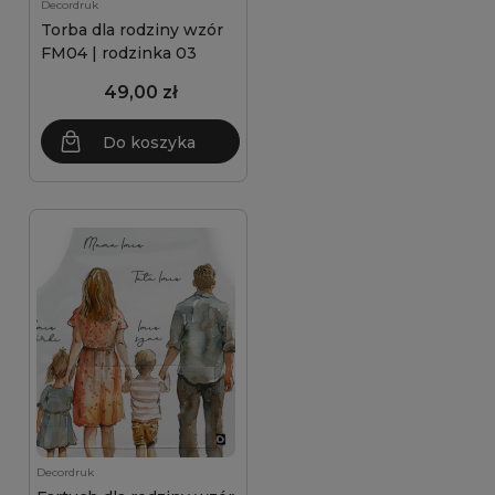
Decordruk
Torba dla rodziny wzór
FM04 | rodzinka 03
49,00 zł
Do koszyka
Decordruk