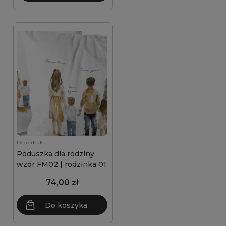
Decordruk
Poduszka dla rodziny
wzór FM02 | rodzinka 01
74,00 zł
Do koszyka