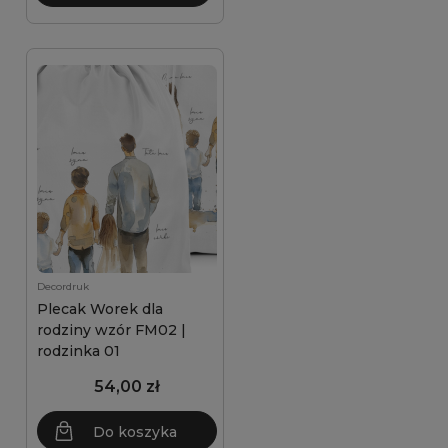
Decordruk
Plecak Worek dla
rodziny wzór FM02 |
rodzinka 01
54,00 zł
Do koszyka