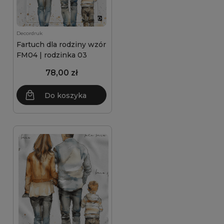
Decordruk
Fartuch dla rodziny wzór
FM04 | rodzinka 03
78,00 zł
Do koszyka