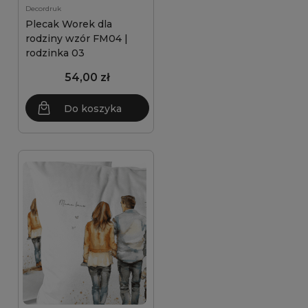
Decordruk
Plecak Worek dla
rodziny wzór FM04 |
rodzinka 03
54,00 zł
Do koszyka