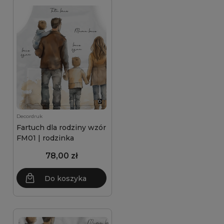
Decordruk
Fartuch dla rodziny wzór
FM01 | rodzinka
78,00 zł
Do koszyka