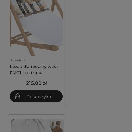
Decordruk
Leżak dla rodziny wzór
FM01 | rodzinka
215,00 zł
Do koszyka