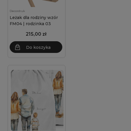
Decordruk
Leżak dla rodziny wzór
FM04 | rodzinka 03
215,00 zł
Do koszyka