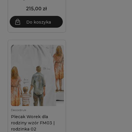
215,00 zł
Do koszyka
Decordruk
Plecak Worek dla
rodziny wzór FM03 |
rodzinka 02