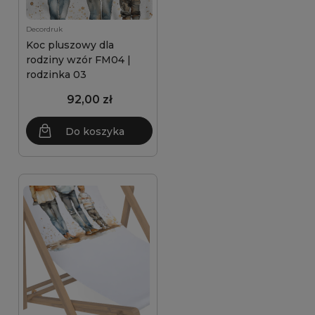
Decordruk
Koc pluszowy dla
rodziny wzór FM04 |
rodzinka 03
92,00 zł
Do koszyka