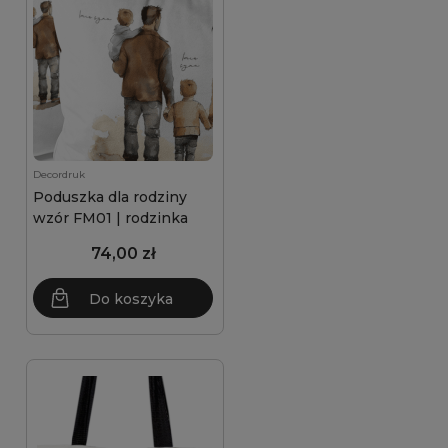
Decordruk
Poduszka dla rodziny
wzór FM01 | rodzinka
74,00 zł
Do koszyka