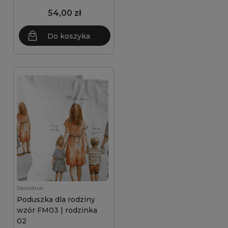
54,00 zł
Do koszyka
Decordruk
Poduszka dla rodziny
wzór FM03 | rodzinka
02