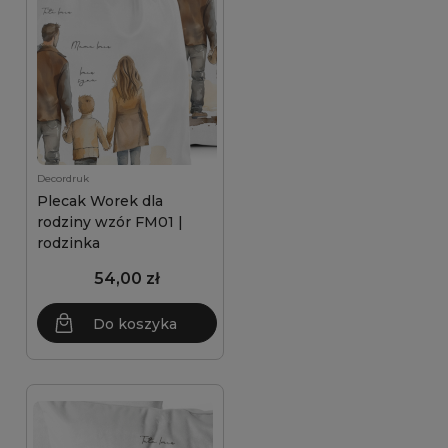
Decordruk
Plecak Worek dla
rodziny wzór FM01 |
rodzinka
54,00 zł
Do koszyka