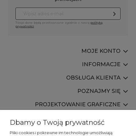
Twoje dane będą przetwarzane zgodnie z naszą
polityką
prywatności
MOJE KONTO
INFORMACJE
OBSŁUGA KLIENTA
POZNAJMY SIĘ
PROJEKTOWANIE GRAFICZNE
Dbamy o Twoją prywatność
Pliki cookies i pokrewne im technologie umożliwiają