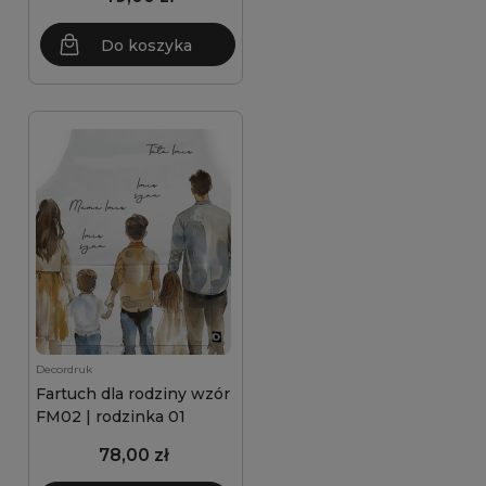
Do koszyka
Decordruk
Fartuch dla rodziny wzór
FM02 | rodzinka 01
78,00 zł