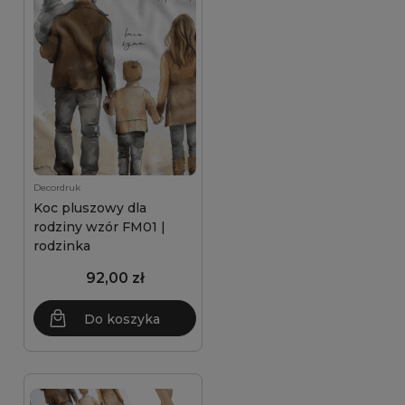
Decordruk
Koc pluszowy dla
rodziny wzór FM01 |
rodzinka
92,00 zł
Do koszyka