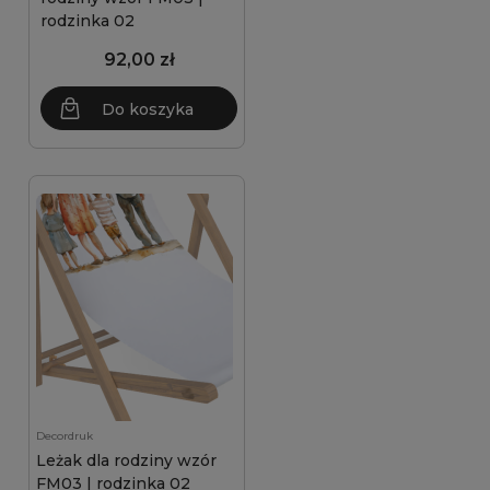
rodzinka 02
92,00 zł
Do koszyka
Decordruk
Leżak dla rodziny wzór
FM03 | rodzinka 02