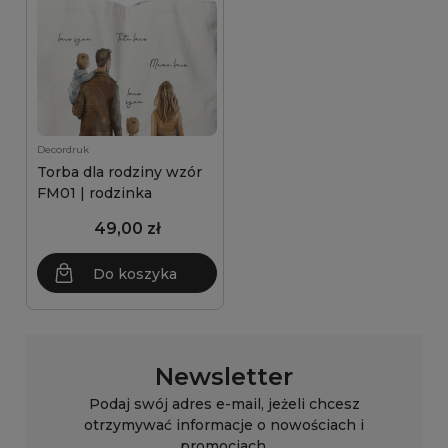
Decordruk
Torba dla rodziny wzór
FM01 | rodzinka
49,00 zł
Do koszyka
Newsletter
Podaj swój adres e-mail, jeżeli chcesz
otrzymywać informacje o nowościach i
promocjach.