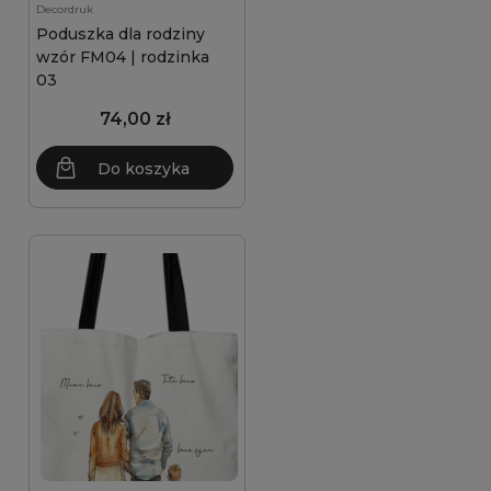
Decordruk
Poduszka dla rodziny
wzór FM04 | rodzinka
03
74,00 zł
Do koszyka