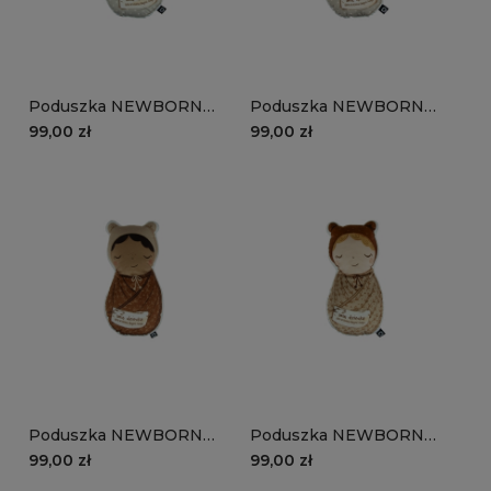
Poduszka NEWBORN
Poduszka NEWBORN
wzór NB10 | prezent z
wzór NB09 | prezent z
99,00 zł
99,00 zł
metryczką
metryczką
Poduszka NEWBORN
Poduszka NEWBORN
wzór NB08 | prezent z
wzór NB07 | prezent z
99,00 zł
99,00 zł
metryczką
metryczką