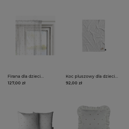
NB27 | drobne kropeczki
drobne kropeczki na
na beżowym tle
beżowym tle
Firana dla dzieci
Koc pluszowy dla dzieci
NEWBORN wzór NB26 |
NEWBORN z metryczką
127,00 zł
92,00 zł
drobne kropeczki
wzór NB26 | drobne
kropeczki