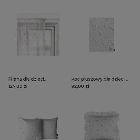
Firana dla dzieci
Koc pluszowy dla dzieci
NEWBORN wzór NB30 |
NEWBORN z metryczką
127,00 zł
92,00 zł
serduszka
wzór NB30 | serduszka