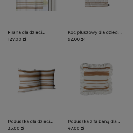
Firana dla dzieci
Koc pluszowy dla dzieci
NEWBORN wzór NB28 |
NEWBORN z metryczką
127,00 zł
92,00 zł
pasy i linie
wzór NB28 | pasy i linie
Poduszka dla dzieci
Poduszka z falbaną dla
NEWBORN wzór NB28 |
dzieci NEWBORN wzór
35,00 zł
47,00 zł