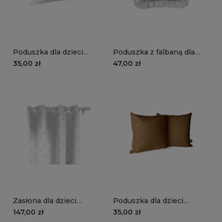
Poduszka dla dzieci
Poduszka z falbaną dla
NEWBORN wzór NB30 |
dzieci NEWBORN wzór
35,00 zł
47,00 zł
serduszka
NB30 | serduszka
Zasłona dla dzieci
Poduszka dla dzieci
NEWBORN wzór NB30 |
NEWBORN wzór NB29 |
147,00 zł
35,00 zł
serduszka
serduszka na brązowym