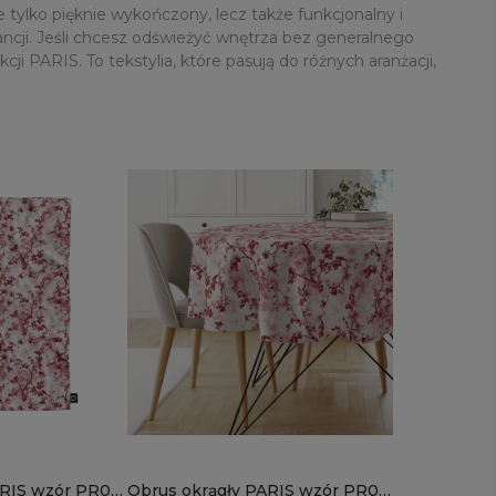
 tylko pięknie wykończony, lecz także funkcjonalny i
ancji. Jeśli chcesz odświeżyć wnętrza bez generalnego
 PARIS. To tekstylia, które pasują do różnych aranżacji,
ARIS wzór PR09
Obrus okrągły PARIS wzór PR09