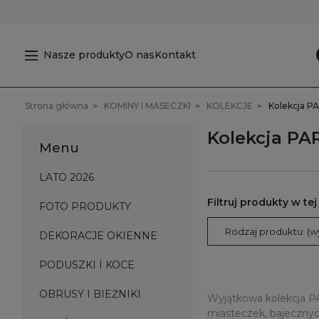
Nasze produkty
O nas
Kontakt
Strona główna
KOMINY I MASECZKI
KOLEKCJE
Kolekcja PA
Kolekcja PA
Menu
LATO 2026
FOTO PRODUKTY
Rodzaj produktu: (w
DEKORACJE OKIENNE
PODUSZKI I KOCE
OBRUSY I BIEŻNIKI
Wyjątkowa kolekcja PA
miasteczek, bajecznyc