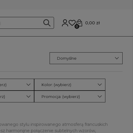
0,00 zł
0
erz)
Kolor: (wybierz)
rz)
Promocja: (wybierz)
nowanego stylu inspirowanego atmosferą francuskich
iesz harmonijne połączenie subtelnych wzorów,