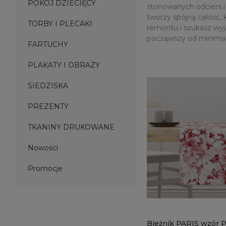
POKÓJ DZIECIĘCY
stonowanych odcieni i 
tworzy spójną całość, 
TORBY I PLECAKI
remontu i szukasz wyją
począwszy od minimali
FARTUCHY
PLAKATY I OBRAZY
SIEDZISKA
PREZENTY
TKANINY DRUKOWANE
Nowości
Promocje
Bieżnik PARIS wzór 