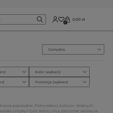
0,00 zł
0
erz)
Kolor: (wybierz)
rz)
Promocja: (wybierz)
tniowe popołudnie. Pełna radości, kolorów i drobnych
stała z myślą o tych, którzy chcą zatrzymać wiosnę na