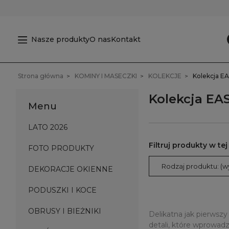
Nasze produkty
O nas
Kontakt
Strona główna
KOMINY I MASECZKI
KOLEKCJE
Kolekcja E
Kolekcja EA
Menu
LATO 2026
FOTO PRODUKTY
Rodzaj produktu: (w
DEKORACJE OKIENNE
PODUSZKI I KOCE
OBRUSY I BIEŻNIKI
Delikatna jak pierwsz
detali, które wprowad