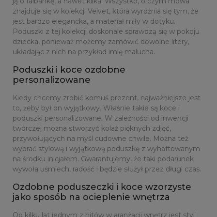
ją o falbankę, a nawet kilka. Wszystko, o czym mowa
znajduje się w kolekcji Velvet, która wyróżnia się tym, że
jest bardzo elegancka, a materiał miły w dotyku.
Poduszki z tej kolekcji doskonale sprawdzą się w pokoju
dziecka, ponieważ możemy zamówić dowolne litery,
układając z nich na przykład imię malucha.
Poduszki i koce ozdobne
personalizowane
Kiedy chcemy zrobić komuś prezent, najważniejsze jest
to, żeby był on wyjątkowy. Właśnie takie są koce i
poduszki personalizowane. W zależności od inwencji
twórczej można stworzyć kolaż pięknych zdjęć,
przywołujących na myśl cudowne chwile. Można też
wybrać stylową i wyjątkową poduszkę z wyhaftowanym
na środku inicjałem. Gwarantujemy, że taki podarunek
wywoła uśmiech, radość i będzie służył przez długi czas.
Ozdobne poduszeczki i koce wzorzyste
jako sposób na ocieplenie wnętrza
Od kilku lat jednym z hitów w aranżacji wnętrz jest styl