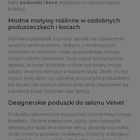
takie
poduszki i koce
znajdziesz w naszej bogatej
kolekcji!
Modne motywy roślinne w ozdobnych
poduszeczkach i kocach
Wymiana poduszek to prosty sposób na odświeżenie
wnętrza tanim kosztem. Jednym z modniejszych
motywów w ostatnim czasie są wszelkiego rodzaju
wzory roślinne i kwiatowe. Duży wybór kolorystyczny
sprawia, że koce i poduszki w liście czy kwiaty mogą
zdobić wnętrze niemalże w każdym stylu. Jeżeli chcesz
ożywić swój salon czy sypialnię przytulnymi poduszkami
lub kocem we wzory roślinne, polecamy zapoznanie się
z kolekcją Floral, Summer oraz Spring.
Designerskie poduszki do salonu Velvet
Poduszki niekoniecznie muszą mieć kształt klasycznego
kwadratu. Równie praktyczne, a przy tym niezwykle
dekoracyjne będą te w formie serca, gwiazdy czy wałka.
Jeżeli chcemy postawić na klasykę, możemy wzbogacić