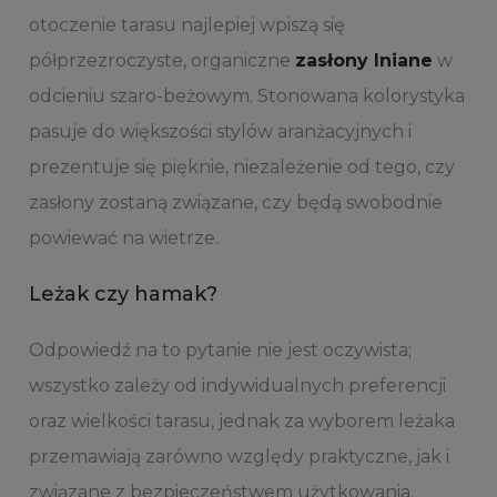
otoczenie tarasu najlepiej wpiszą się
półprzezroczyste, organiczne
zasłony lniane
w
odcieniu szaro-beżowym. Stonowana kolorystyka
pasuje do większości stylów aranżacyjnych i
prezentuje się pięknie, niezależenie od tego, czy
zasłony zostaną związane, czy będą swobodnie
powiewać na wietrze.
Leżak czy hamak?
Odpowiedź na to pytanie nie jest oczywista;
wszystko zależy od indywidualnych preferencji
oraz wielkości tarasu, jednak za wyborem leżaka
przemawiają zarówno względy praktyczne, jak i
związane z bezpieczeństwem użytkowania.