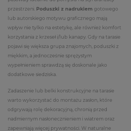
przestrzeni.
Poduszki z nadrukiem
gotowego
lub autorskiego motywu graficznego mają
wpływ nie tylko na estetykę, ale również komfort
korzystania z krzeseł i/lub kanapy. Gdy na tarasie
pojawi się większa grupa znajomych, poduszki z
miękkim, a jednocześnie sprężystym
wypełnieniem sprawdzą się doskonale jako
dodatkowe siedziska.
Zadaszenie lub belki konstrukcyjne na tarasie
warto wykorzystać do montażu zasłon, które
odgrywają rolę dekoracyjną, chronią przed
nadmiernym nasłonecznieniem i wiatrem oraz
zapewniają więcej prywatności. W naturalne