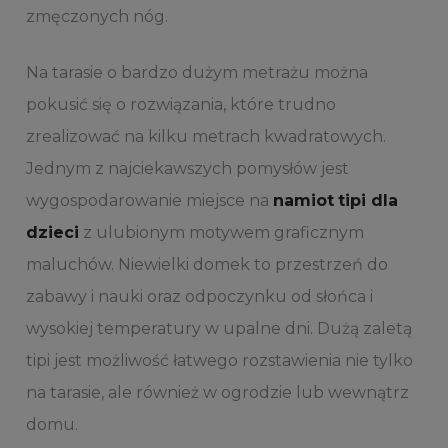
zmęczonych nóg.
Na tarasie o bardzo dużym metrażu można
pokusić się o rozwiązania, które trudno
zrealizować na kilku metrach kwadratowych.
Jednym z najciekawszych pomysłów jest
wygospodarowanie miejsce na
namiot
tipi dla
dzieci
z ulubionym motywem graficznym
maluchów. Niewielki domek to przestrzeń do
zabawy i nauki oraz odpoczynku od słońca i
wysokiej temperatury w upalne dni. Dużą zaletą
tipi jest możliwość łatwego rozstawienia nie tylko
na tarasie, ale również w ogrodzie lub wewnątrz
domu.