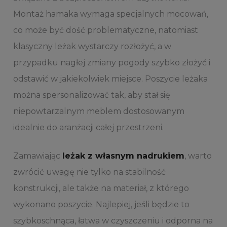
Montaż hamaka wymaga specjalnych mocowań,
co może być dość problematyczne, natomiast
klasyczny leżak wystarczy rozłożyć, a w
przypadku nagłej zmiany pogody szybko złożyć i
odstawić w jakiekolwiek miejsce. Poszycie leżaka
można spersonalizować tak, aby stał się
niepowtarzalnym meblem dostosowanym
idealnie do aranżacji całej przestrzeni.
Zamawiając
leżak z własnym nadrukiem
, warto
zwrócić uwagę nie tylko na stabilność
konstrukcji, ale także na materiał, z którego
wykonano poszycie. Najlepiej, jeśli będzie to
szybkoschnąca, łatwa w czyszczeniu i odporna na