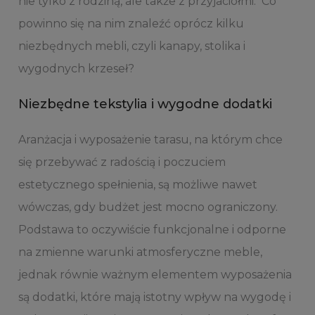
nie tylko z rodziną, ale także z przyjaciółmi. Co
powinno się na nim znaleźć oprócz kilku
niezbędnych mebli, czyli kanapy, stolika i
wygodnych krzeseł?
Niezbędne tekstylia i wygodne dodatki
Aranżacja i wyposażenie tarasu, na którym chce
się przebywać z radością i poczuciem
estetycznego spełnienia, są możliwe nawet
wówczas, gdy budżet jest mocno ograniczony.
Podstawa to oczywiście funkcjonalne i odporne
na zmienne warunki atmosferyczne meble,
jednak równie ważnym elementem wyposażenia
są dodatki, które mają istotny wpływ na wygodę i