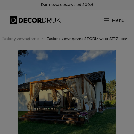
Darmowa dostawa od 300zł
Zasłony zewnętrzne
Zasłona zewnętrzna STORM wzór ST17 | beż