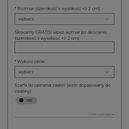
*
Rozmiar (szerokość x wysokość +/- 2 cm):
Skracamy GRATIS! wpisz wymiar po skróceniu
(szerokość x wysokość +/- 2 cm):
*
Wykończenie:
Szarfa do upinania zasłon (wzór dopasowany do
zasłony):
*
Pole wymagane