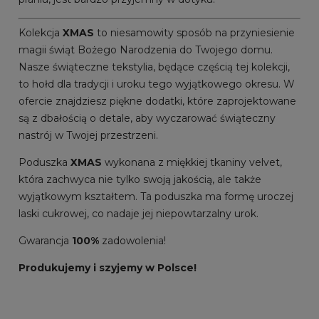
Kolekcja
XMAS
to niesamowity sposób na przyniesienie
magii świąt Bożego Narodzenia do Twojego domu.
Nasze świąteczne tekstylia, będące częścią tej kolekcji,
to hołd dla tradycji i uroku tego wyjątkowego okresu. W
ofercie znajdziesz piękne dodatki, które zaprojektowane
są z dbałością o detale, aby wyczarować świąteczny
nastrój w Twojej przestrzeni.
Poduszka
XMAS
wykonana z miękkiej tkaniny velvet,
która zachwyca nie tylko swoją jakością, ale także
wyjątkowym kształtem. Ta poduszka ma formę uroczej
laski cukrowej, co nadaje jej niepowtarzalny urok.
Gwarancja
100%
zadowolenia!
Produkujemy i szyjemy w Polsce!