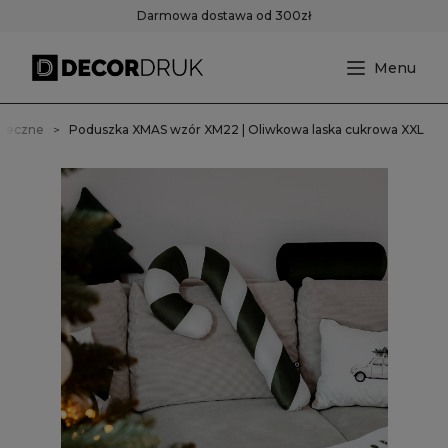
Darmowa dostawa od 300zł
ąteczne
Poduszka XMAS wzór XM22 | Oliwkowa laska cukrowa XXL