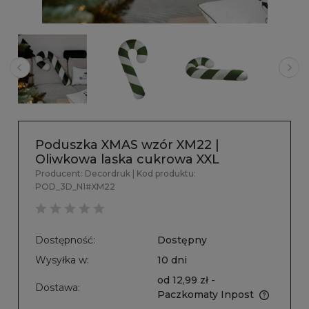
Poduszka XMAS wzór XM22 |
Oliwkowa laska cukrowa XXL
Producent:
Decordruk
| Kod produktu:
POD_3D_N1#XM22
Dostępność:
Dostępny
Wysyłka w:
10 dni
od 12,99 zł
-
Dostawa:
Paczkomaty Inpost