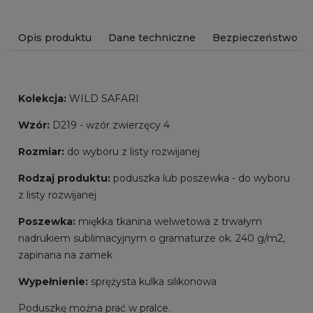
Opis produktu
Dane techniczne
Bezpieczeństwo
Kolekcja:
WILD SAFARI
Wzór:
D219 - wzór zwierzęcy 4
Rozmiar:
do wyboru z listy rozwijanej
Rodzaj produktu:
poduszka lub poszewka - do wyboru
z listy rozwijanej
Poszewka:
miękka tkanina welwetowa z trwałym
nadrukiem sublimacyjnym o gramaturze ok. 240 g/m2,
zapinana na zamek
Wypełnienie:
sprężysta kulka silikonowa
Poduszkę można prać w pralce.