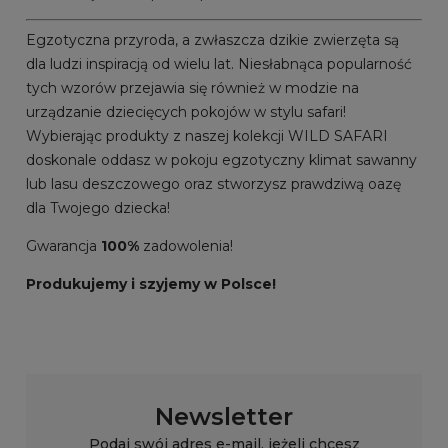
Egzotyczna przyroda, a zwłaszcza dzikie zwierzęta są
dla ludzi inspiracją od wielu lat. Niesłabnąca popularność
tych wzorów przejawia się również w modzie na
urządzanie dziecięcych pokojów w stylu safari!
Wybierając produkty z naszej kolekcji WILD SAFARI
doskonale oddasz w pokoju egzotyczny klimat sawanny
lub lasu deszczowego oraz stworzysz prawdziwą oazę
dla Twojego dziecka!
Gwarancja
100%
zadowolenia!
Produkujemy i szyjemy w Polsce!
Newsletter
Podaj swój adres e-mail, jeżeli chcesz