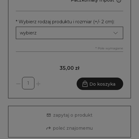
Paczkomaty Inpost
*
Wybierz rodzaj produktu i rozmiar (+/- 2 cm):
*
Pole wymagane
35,00 zł
Do koszyka
zapytaj o produkt
poleć znajomemu