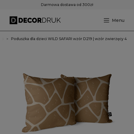
Darmowa dostawa od 300zł
ci
Poduszka dla dzieci WILD SAFARI wzór D219 | wzór zwierzęcy 4