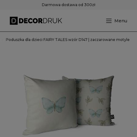
Darmowa dostawa od 300zł
Poduszka dla dzieci FAIRY TALES wzór D147 | zaczarowane motyle