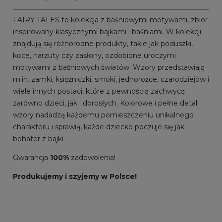
FAIRY TALES to kolekcja z baśniowymi motywami, zbiór
inspirowany klasycznymi bajkami i baśniami. W kolekcji
znajdują się różnorodne produkty, takie jak poduszki,
koce, narzuty czy zasłony, ozdobione uroczymi
motywami z baśniowych światów. Wzory przedstawiają
m.in. zamki, księżniczki, smoki, jednorożce, czarodziejów i
wiele innych postaci, które z pewnością zachwycą
zarówno dzieci, jak i dorosłych. Kolorowe i pełne detali
wzory nadadzą każdemu pomieszczeniu unikalnego
charakteru i sprawią, każde dziecko poczuje się jak
bohater z bajki.
Gwarancja
100%
zadowolenia!
Produkujemy i szyjemy w Polsce!