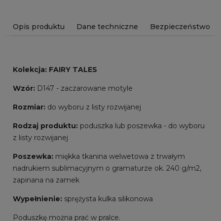
Opis produktu
Dane techniczne
Bezpieczeństwo
Kolekcja:
FAIRY TALES
Wzór:
D147 - zaczarowane motyle
Rozmiar:
do wyboru z listy rozwijanej
Rodzaj produktu:
poduszka lub poszewka - do wyboru
z listy rozwijanej
Poszewka:
miękka tkanina welwetowa z trwałym
nadrukiem sublimacyjnym o gramaturze ok. 240 g/m2,
zapinana na zamek
Wypełnienie:
sprężysta kulka silikonowa
Poduszkę można prać w pralce.