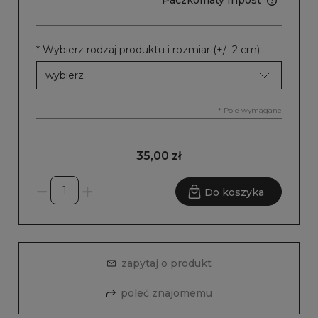
Paczkomaty Inpost
*
Wybierz rodzaj produktu i rozmiar (+/- 2 cm):
*
Pole wymagane
35,00 zł
Do koszyka
zapytaj o produkt
poleć znajomemu