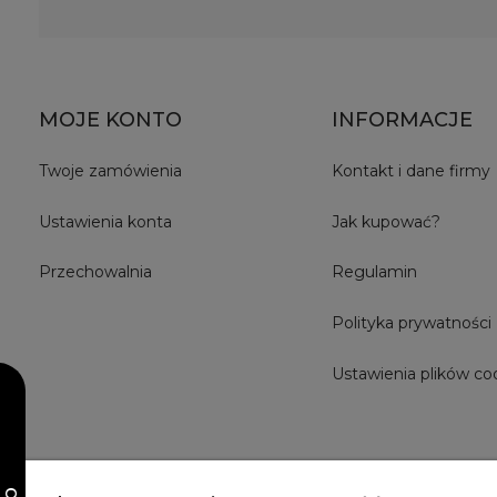
MOJE KONTO
INFORMACJE
Twoje zamówienia
Kontakt i dane firmy
Ustawienia konta
Jak kupować?
Przechowalnia
Regulamin
Polityka prywatności
Ustawienia plików co