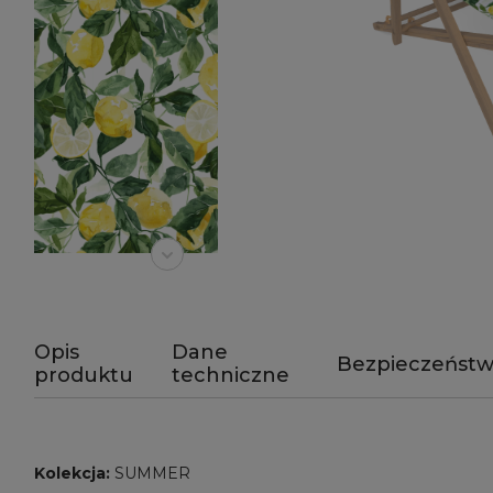
Opis
Dane
Bezpieczeńst
produktu
techniczne
Kolekcja:
SUMMER