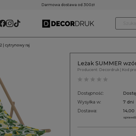
Darmowa dostawa od 300zł
| cytrynowy raj
Leżak SUMMER wzór 
Producent:
Decordruk
| Kod pr
Dostępność:
Dost
Wysyłka w:
7 dni
Dostawa:
14,00 
sprawdź