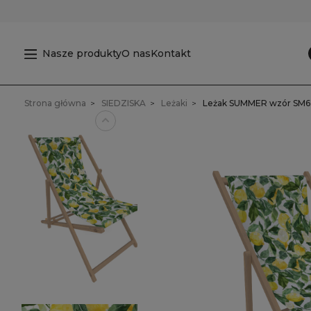
Nasze produkty
O nas
Kontakt
Strona główna
SIEDZISKA
Leżaki
Leżak SUMMER wzór SM62 