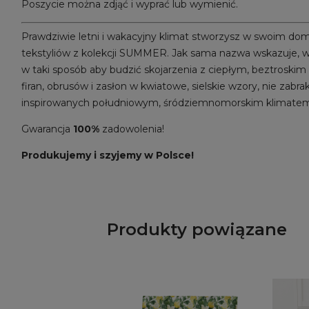
Poszycie można zdjąć i wyprać lub wymienić.
Prawdziwie letni i wakacyjny klimat stworzysz w swoim d
tekstyliów z kolekcji SUMMER. Jak sama nazwa wskazuje, wz
w taki sposób aby budzić skojarzenia z ciepłym, beztroski
firan, obrusów i zasłon w kwiatowe, sielskie wzory, nie zabr
inspirowanych południowym, śródziemnomorskim klimate
Gwarancja
100%
zadowolenia!
Produkujemy i szyjemy w Polsce!
Produkty powiązane