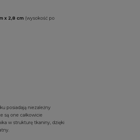
cm x 2,8 cm
(wysokość po
ku posiadają niezależny
że są one całkowicie
ika w strukturę tkaniny, dzięki
atny.