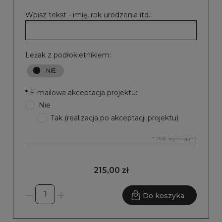
Wpisz tekst - imię, rok urodzenia itd.:
Leżak z podłokietnikiem:
*
E-mailowa akceptacja projektu:
Nie
Tak (realizacja po akceptacji projektu)
*
Pole wymagane
215,00 zł
Do koszyka