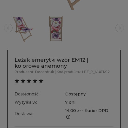
Leżak emerytki wzór EM12 |
kolorowe anemony
Producent:
Decordruk
| Kod produktu:
LEZ_P_N1#EM12
Dostępność:
Dostępny
Wysyłka w:
7 dni
14,00 zł
- Kurier DPD
Dostawa: