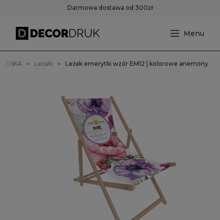
Darmowa dostawa od 300zł
EDZISKA
Leżaki
Leżak emerytki wzór EM12 | kolorowe anemony