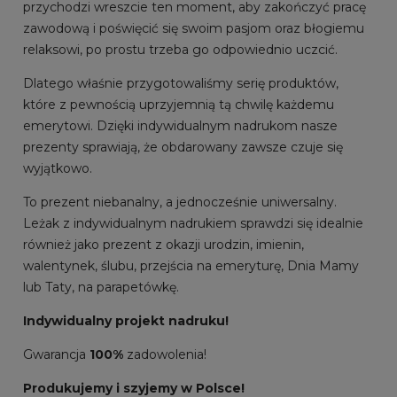
przychodzi wreszcie ten moment, aby zakończyć pracę
zawodową i poświęcić się swoim pasjom oraz błogiemu
relaksowi, po prostu trzeba go odpowiednio uczcić.
Dlatego właśnie przygotowaliśmy serię produktów,
które z pewnością uprzyjemnią tą chwilę każdemu
emerytowi. Dzięki indywidualnym nadrukom nasze
prezenty sprawiają, że obdarowany zawsze czuje się
wyjątkowo.
To prezent niebanalny, a jednocześnie uniwersalny.
Leżak z indywidualnym nadrukiem sprawdzi się idealnie
również jako prezent z okazji urodzin, imienin,
walentynek, ślubu, przejścia na emeryturę, Dnia Mamy
lub Taty, na parapetówkę.
Indywidualny projekt nadruku!
Gwarancja
100%
zadowolenia!
Produkujemy i szyjemy w Polsce!