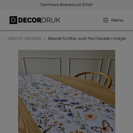
Darmowa dostawa od 300zł
a
OBRUSY I BIEŻNIKI
Bieżnik FLORAL wzór F44 | kwiatki i motyle