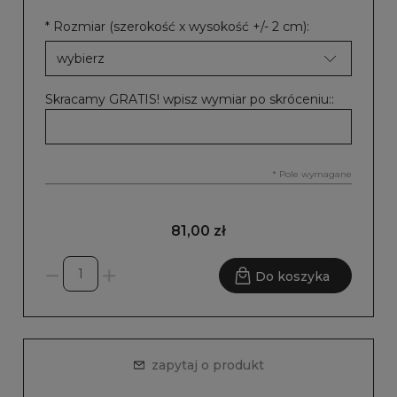
*
Rozmiar (szerokość x wysokość +/- 2 cm):
Skracamy GRATIS! wpisz wymiar po skróceniu::
*
Pole wymagane
81,00 zł
Do koszyka
zapytaj o produkt