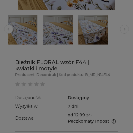
Bieżnik FLORAL wzór F44 |
kwiatki i motyle
Producent:
Decordruk
| Kod produktu:
B_MR_N1#F44
Dostępność:
Dostępny
Wysyłka w:
7 dni
od 12,99 zł
-
Dostawa:
Paczkomaty Inpost