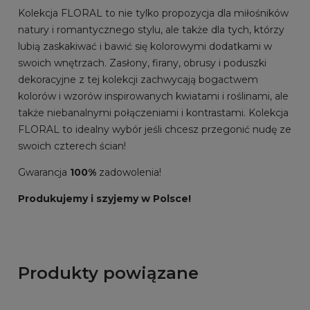
Kolekcja FLORAL to nie tylko propozycja dla miłośników
natury i romantycznego stylu, ale także dla tych, którzy
lubią zaskakiwać i bawić się kolorowymi dodatkami w
swoich wnętrzach. Zasłony, firany, obrusy i poduszki
dekoracyjne z tej kolekcji zachwycają bogactwem
kolorów i wzorów inspirowanych kwiatami i roślinami, ale
także niebanalnymi połączeniami i kontrastami. Kolekcja
FLORAL to idealny wybór jeśli chcesz przegonić nudę ze
swoich czterech ścian!
Gwarancja
100%
zadowolenia!
Produkujemy i szyjemy w Polsce!
Produkty powiązane