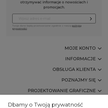
otrzymywać informacje o nowościach i
promocjach.
Twoje dane będą przetwarzane zgodnie z naszą
polityką
prywatności
MOJE KONTO
INFORMACJE
OBSŁUGA KLIENTA
POZNAJMY SIĘ
PROJEKTOWANIE GRAFICZNE
Dbamy o Twoją prywatność